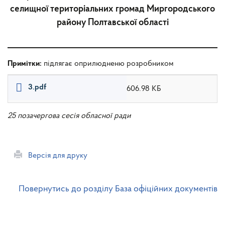
селищної територіальних громад Миргородського
району Полтавської області
Примітки:
підлягає оприлюдненю розробником
3.pdf
606.98 КБ
25 позачергова сесія обласної ради
Версія для друку
Повернутись до розділу База офіційних документів