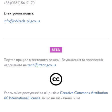
+38 (0532) 56-21-70
Електронна пошта:
info@oblrada-pl.gov.ua
Портал працює в тестовому режимі. Зауваження та пропозиції
надсилайте на
tech@mtot.gov.ua
Увесь вміст доступний за ліцензією
Creative Commons Attribution
4.0 International license
, якщо не зазначено інше