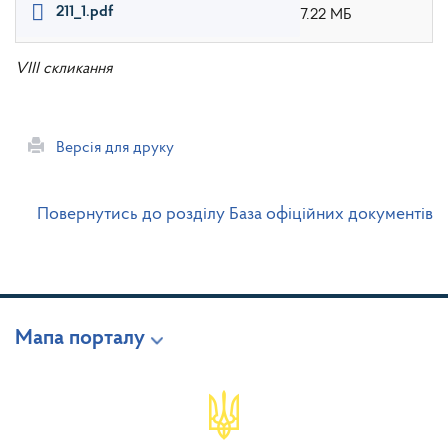
211_1.pdf
7.22 МБ
VIII скликання
Версія для друку
Повернутись до розділу База офіційних документів
Мапа порталу