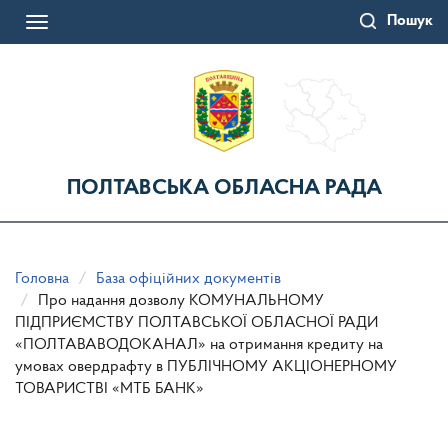
Перейти
Пошук
до
Toggle
основного
navigation
матеріалу
ПОЛТАВСЬКА ОБЛАСНА РАДА
Головна
База офіційних документів
Про надання дозволу КОМУНАЛЬНОМУ
ПІДПРИЄМСТВУ ПОЛТАВСЬКОЇ ОБЛАСНОЇ РАДИ
«ПОЛТАВАВОДОКАНАЛ» на отримання кредиту на
умовах овердрафту в ПУБЛІЧНОМУ АКЦІОНЕРНОМУ
ТОВАРИСТВІ «МТБ БАНК»