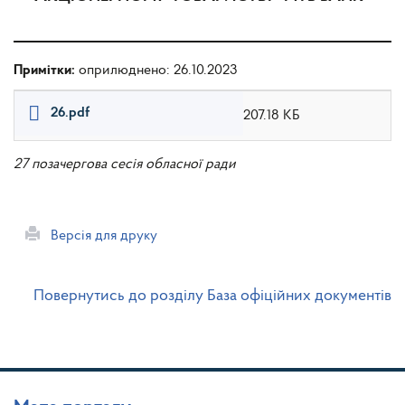
Примітки:
оприлюднено: 26.10.2023
26.pdf
207.18 КБ
27 позачергова сесія обласної ради
Версія для друку
Повернутись до розділу База офіційних документів