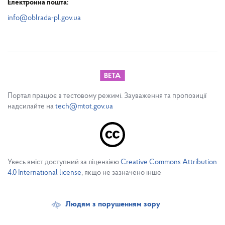
Електронна пошта:
info@oblrada-pl.gov.ua
Портал працює в тестовому режимі. Зауваження та пропозиції
надсилайте на
tech@mtot.gov.ua
Увесь вміст доступний за ліцензією
Creative Commons Attribution
4.0 International license
, якщо не зазначено інше
Людям з порушенням зору