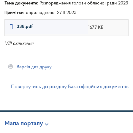
Тема документа:
Розпорядження голови обласної ради 2023
Примітки:
оприлюднено: 27.11.2023
338.pdf
167.7 КБ
VIII скликання
Версія для друку
Повернутись до розділу База офіційних документів
Мапа порталу