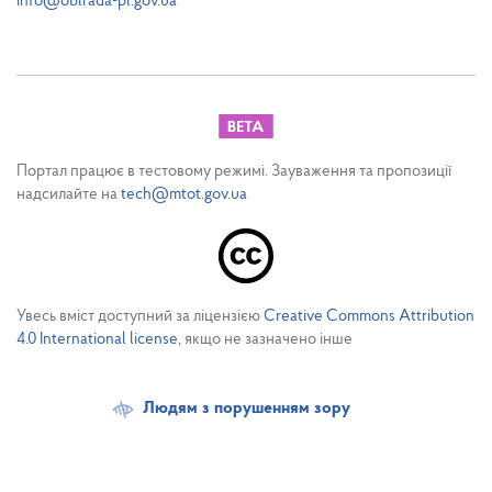
info@oblrada-pl.gov.ua
Портал працює в тестовому режимі. Зауваження та пропозиції
надсилайте на
tech@mtot.gov.ua
Увесь вміст доступний за ліцензією
Creative Commons Attribution
4.0 International license
, якщо не зазначено інше
Людям з порушенням зору