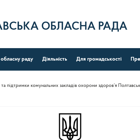
АВСЬКА ОБЛАСНА РАДА
 обласну раду
Діяльність
Для громадськості
Пре
та підтримки комунальних закладів охорони здоров’я Полтавсько