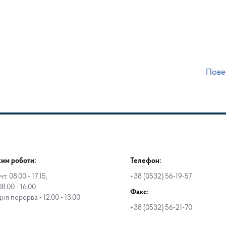
Пове
им роботи:
Телефон:
чт. 08.00 - 17.15,
+38 (0532) 56-19-57
08.00 - 16.00
Факс:
дня перерва - 12.00 - 13.00
+38 (0532) 56-21-70