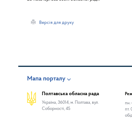
Версія для друку
Мапа порталу
Полтавська обласна рада
Реж
Україна, 36014, м. Полтава, вул.
пн.-
Соборності, 45
пт. 
обі