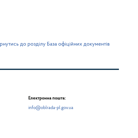
рнутись до розділу База офіційних документів
Електронна пошта:
info@oblrada-pl.gov.ua