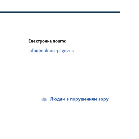
Електронна пошта:
info@oblrada-pl.gov.ua
Людям з порушенням зору