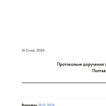
16 Січня, 2024
Протокольне доручення за
Полтав
Відповідь
18.01.2024