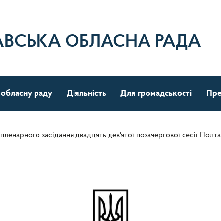
АВСЬКА ОБЛАСНА РАДА
 обласну раду
Діяльність
Для громадськості
Пре
ленарного засідання двадцять дев'ятої позачергової сесії Полта