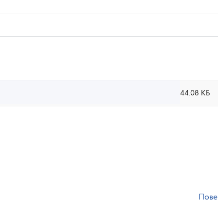
44.08 КБ
Пове