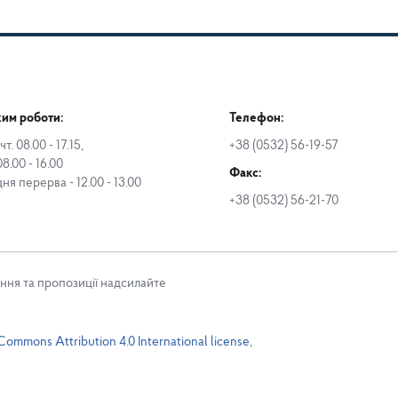
им роботи:
Телефон:
чт. 08.00 - 17.15,
+38 (0532) 56-19-57
08.00 - 16.00
Факс:
дня перерва - 12.00 - 13.00
+38 (0532) 56-21-70
ння та пропозиції надсилайте
Commons Attribution 4.0 International license
,