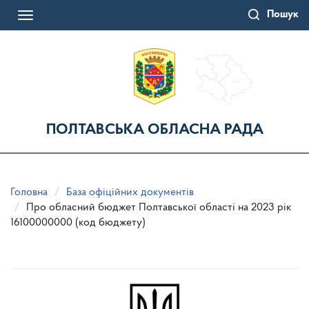
Перейти
Пошук
до
Toggle
основного
navigation
матеріалу
ПОЛТАВСЬКА ОБЛАСНА РАДА
Головна
База офіційних документів
Про обласний бюджет Полтавської області на 2023 рік
16100000000 (код бюджету)