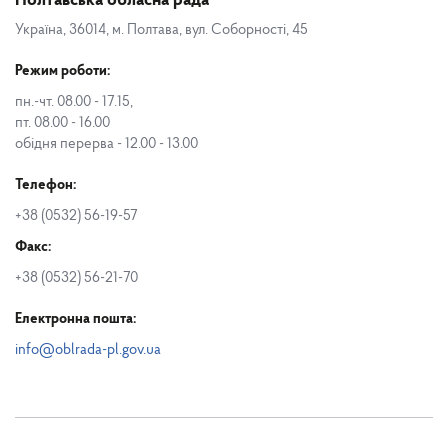
Полтавська обласна рада
Україна, 36014, м. Полтава, вул. Соборності, 45
Режим роботи:
пн.-чт. 08.00 - 17.15,
пт. 08.00 - 16.00
обідня перерва - 12.00 - 13.00
Телефон:
+38 (0532) 56-19-57
Факс:
+38 (0532) 56-21-70
Електронна пошта:
info@oblrada-pl.gov.ua