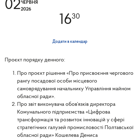
02
ЧЕРВНЯ
2026
16
30
Додати в календар
Проєкт порядку денного:
Про проєкт рішення «Про присвоєння чергового
рангу посадової особи місцевого
самоврядування начальнику Управління майном
обласної ради».
Про звіт виконувача обов’язків директора
Комунального підприємства «Цифрова
трансформація та розвиток інновацій у сфері
стратегічних галузей промисловості Полтавської
обласної ради» Кошелева Дениса