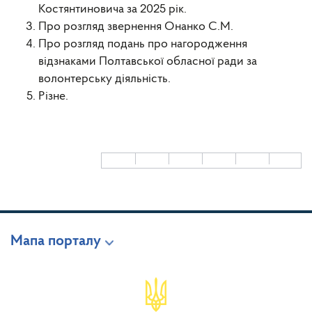
Костянтиновича за 2025 рік.
Про розгляд звернення Онанко С.М.
Про розгляд подань про нагородження
відзнаками Полтавської обласної ради за
волонтерську діяльність.
Різне.
Мапа порталу