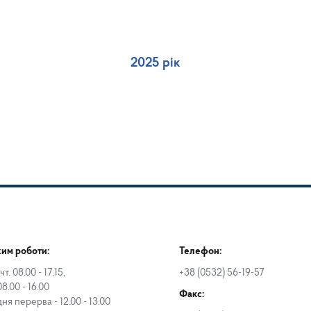
2025 рік
им роботи:
Телефон:
чт. 08.00 - 17.15,
+38 (0532) 56-19-57
08.00 - 16.00
Факс:
дня перерва - 12.00 - 13.00