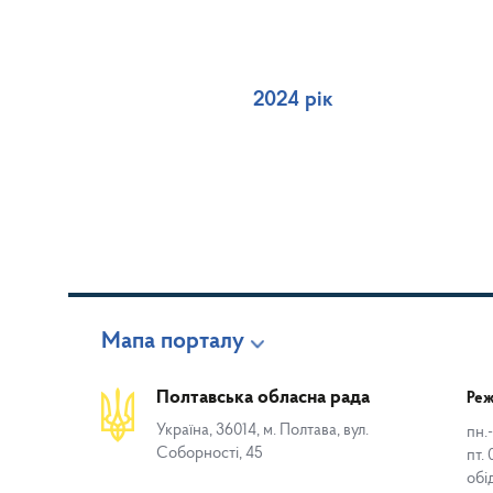
2024 рік
Мапа порталу
Полтавська обласна рада
Реж
Україна, 36014, м. Полтава, вул.
пн.-
Соборності, 45
пт. 
обі