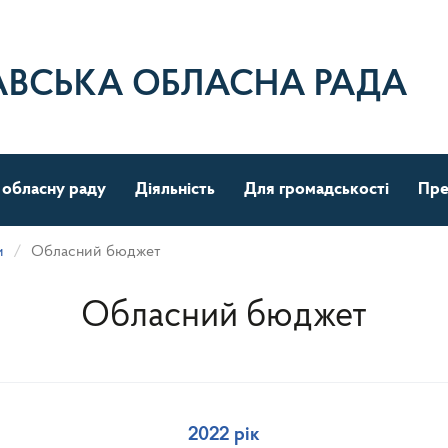
АВСЬКА ОБЛАСНА РАДА
 обласну раду
Діяльність
Для громадськості
Пре
и
Обласний бюджет
Обласний бюджет
2022 рік