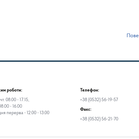
Пове
им роботи:
Телефон:
чт. 08.00 - 17.15,
+38 (0532) 56-19-57
08.00 - 16.00
Факс:
дня перерва - 12.00 - 13.00
+38 (0532) 56-21-70