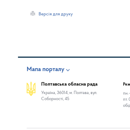
Версія для друку
Мапа порталу
Полтавська обласна рада
Реж
Україна, 36014, м. Полтава, вул.
пн.-
Соборності, 45
пт. 
обі