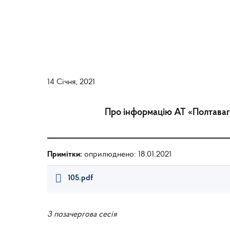
14 Січня, 2021
Про інформацію АТ «Полтавага
Примітки:
оприлюднено: 18.01.2021
105.pdf
3 позачергова сесія