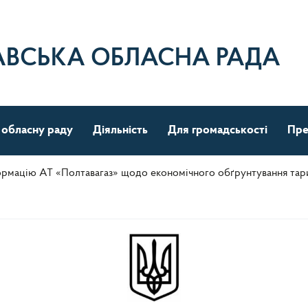
АВСЬКА ОБЛАСНА РАДА
 обласну раду
Діяльність
Для громадськості
Пре
рмацію АТ «Полтавагаз» щодо економічного обґрунтування тариф