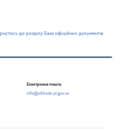
рнутись до розділу База офіційних документів
Електронна пошта:
info@oblrada-pl.gov.ua