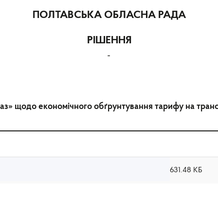
ПОЛТАВСЬКА ОБЛАСНА РАДА
РІШЕННЯ
-
з» щодо економічного обґрунтування тарифу на трансп
631.48 КБ