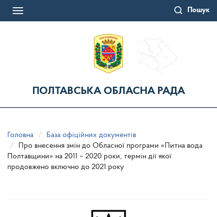
Перейти
Пошук
до
Toggle
основного
navigation
матеріалу
ПОЛТАВСЬКА ОБЛАСНА РАДА
Головна
База офіційних документів
Про внесення змін до Обласної програми «Питна вода
Полтавщини» на 2011 – 2020 роки, термін дії якої
продовжено включно до 2021 року