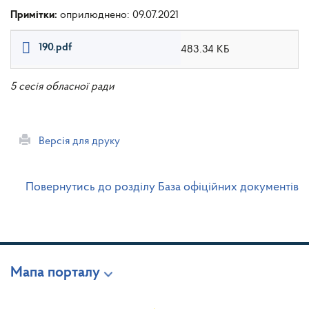
Примітки:
оприлюднено: 09.07.2021
190.pdf
483.34 КБ
5 сесія обласної ради
Версія для друку
Повернутись до розділу База офіційних документів
Мапа порталу