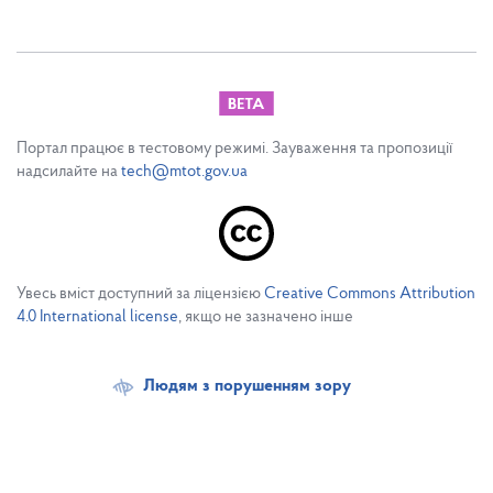
Портал працює в тестовому режимі. Зауваження та пропозиції
надсилайте на
tech@mtot.gov.ua
Увесь вміст доступний за ліцензією
Creative Commons Attribution
4.0 International license
, якщо не зазначено інше
Людям з порушенням зору