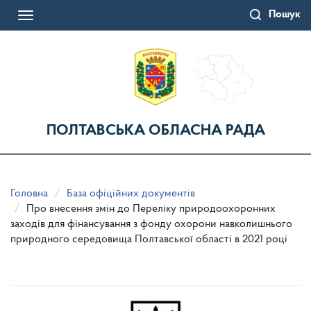
Перейти
Пошук
до
Toggle
основного
navigation
матеріалу
ПОЛТАВСЬКА ОБЛАСНА РАДА
Головна
База офіційних документів
Про внесення змін до Переліку природоохоронних
заходів для фінансування з фонду охорони навколишнього
природного середовища Полтавської області в 2021 році