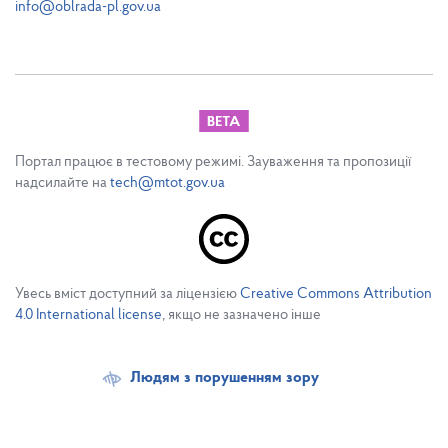
info@oblrada-pl.gov.ua
Портал працює в тестовому режимі. Зауваження та пропозиції
надсилайте на
tech@mtot.gov.ua
Увесь вміст доступний за ліцензією
Creative Commons Attribution
4.0 International license
, якщо не зазначено інше
Людям з порушенням зору