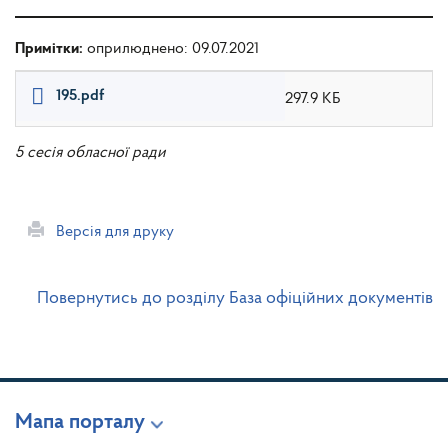
Примітки:
оприлюднено: 09.07.2021
195.pdf
297.9 КБ
5 сесія обласної ради
Версія для друку
Повернутись до розділу База офіційних документів
Мапа порталу