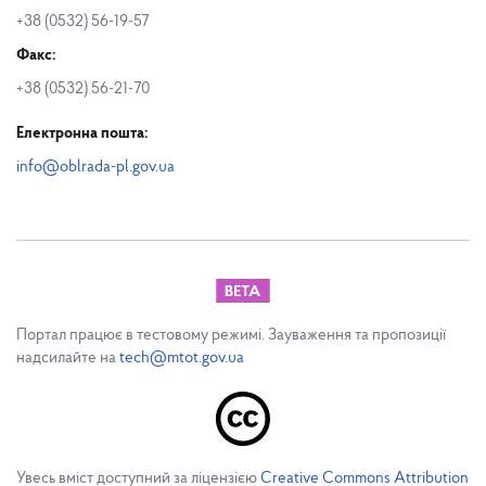
+38 (0532) 56-19-57
Факс:
+38 (0532) 56-21-70
Електронна пошта:
info@oblrada-pl.gov.ua
Портал працює в тестовому режимі. Зауваження та пропозиції
надсилайте на
tech@mtot.gov.ua
Увесь вміст доступний за ліцензією
Creative Commons Attribution