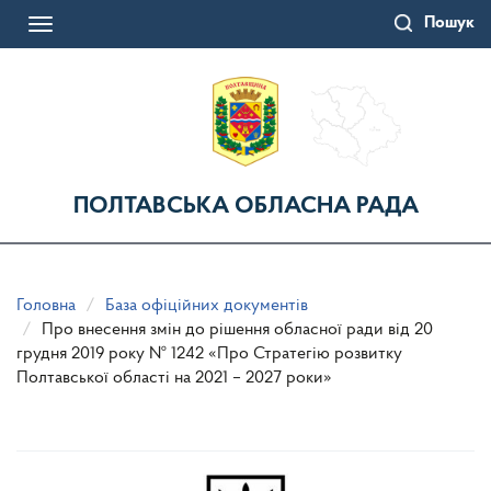
Перейти
Пошук
до
Toggle
основного
navigation
матеріалу
ПОЛТАВСЬКА ОБЛАСНА РАДА
Головна
База офіційних документів
Про внесення змін до рішення обласної ради від 20
грудня 2019 року № 1242 «Про Стратегію розвитку
Полтавської області на 2021 – 2027 роки»