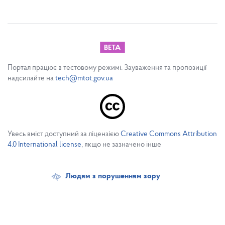
Портал працює в тестовому режимі. Зауваження та пропозиції
надсилайте на
tech@mtot.gov.ua
Увесь вміст доступний за ліцензією
Creative Commons Attribution
4.0 International license
, якщо не зазначено інше
Людям з порушенням зору