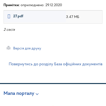
Примітки:
оприлюднено: 29.12.2020
27.pdf
3.47 МБ
2 сесія
Версія для друку
Повернутись до розділу База офіційних документів
Мапа порталу