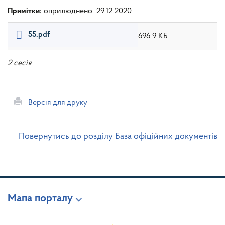
Примітки:
оприлюднено: 29.12.2020
55.pdf
696.9 КБ
2 сесія
Версія для друку
Повернутись до розділу База офіційних документів
Мапа порталу