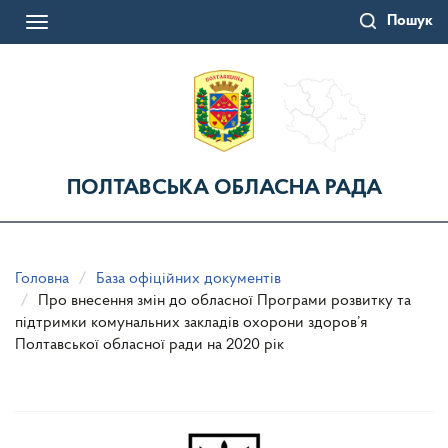
Перейти
Пошук
до
Toggle
основного
navigation
матеріалу
ПОЛТАВСЬКА ОБЛАСНА РАДА
Головна
База офіційних документів
Про внесення змін до обласної Програми розвитку та
підтримки комунальних закладів охорони здоров’я
Полтавської обласної ради на 2020 рік