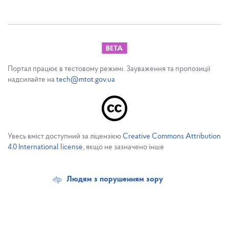
Портал працює в тестовому режимі. Зауваження та пропозиції
надсилайте на
tech@mtot.gov.ua
Увесь вміст доступний за ліцензією
Creative Commons Attribution
4.0 International license
, якщо не зазначено інше
Людям з порушенням зору