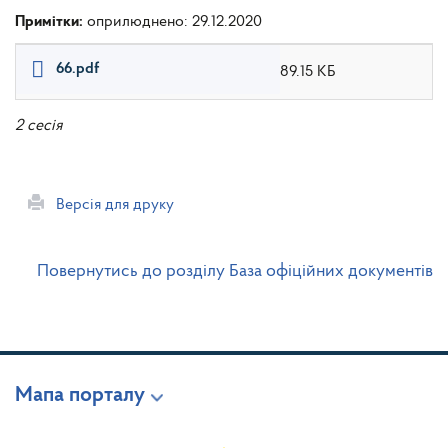
Примітки:
оприлюднено: 29.12.2020
66.pdf
89.15 КБ
2 сесія
Версія для друку
Повернутись до розділу База офіційних документів
Мапа порталу