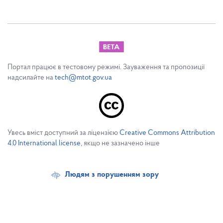
Портал працює в тестовому режимі. Зауваження та пропозиції
надсилайте на
tech@mtot.gov.ua
Увесь вміст доступний за ліцензією
Creative Commons Attribution
4.0 International license
, якщо не зазначено інше
Людям з порушенням зору