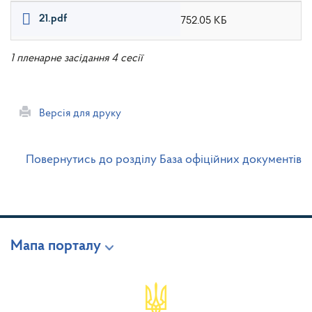
21.pdf
752.05 КБ
1 пленарне засідання 4 сесії
Версія для друку
Повернутись до розділу База офіційних документів
Мапа порталу