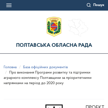
Перейти
Пошук
до
Toggle
основного
navigation
матеріалу
ПОЛТАВСЬКА ОБЛАСНА РАДА
Головна
База офіційних документів
Про виконання Програми розвитку та підтримки
аграрного комплексу Полтавщини за пріоритетними
напрямками на період до 2020 року
ПРОЕКТ