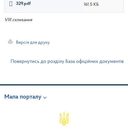
329.pdf
161.5 КБ
VIII скликання
Версія для друку
Повернутись до розділу База офіційних документів
Мапа порталу