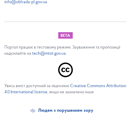
info@oblrada-pl.gov.ua
Портал працює в тестовому режимі. Зауваження та пропозиції
надсилайте на
tech@mtot.gov.ua
Увесь вміст доступний за ліцензією
Creative Commons Attribution
4.0 International license
, якщо не зазначено інше
Людям з порушенням зору