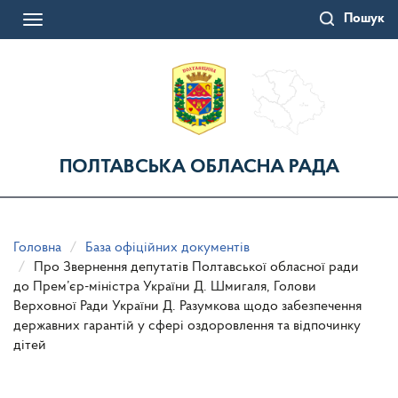
Перейти
Пошук
до
Toggle
основного
navigation
матеріалу
ПОЛТАВСЬКА ОБЛАСНА РАДА
Головна
База офіційних документів
Про Звернення депутатів Полтавської обласної ради
до Прем’єр-міністра України Д. Шмигаля, Голови
Верховної Ради України Д. Разумкова щодо забезпечення
державних гарантій у сфері оздоровлення та відпочинку
дітей