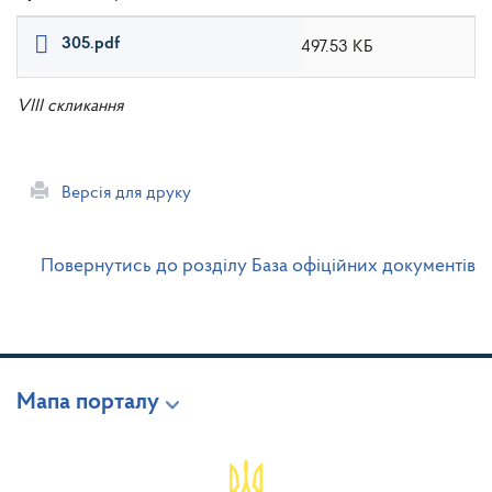
305.pdf
497.53 КБ
VIII скликання
Версія для друку
Повернутись до розділу База офіційних документів
Мапа порталу