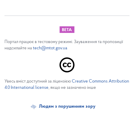
Портал працює в тестовому режимі. Зауваження та пропозиції
надсилайте на
tech@mtot.gov.ua
Увесь вміст доступний за ліцензією
Creative Commons Attribution
4.0 International license
, якщо не зазначено інше
Людям з порушенням зору