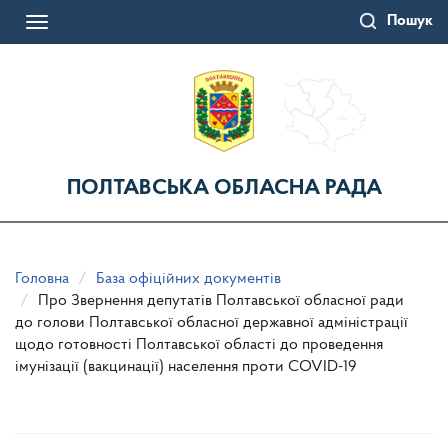
Перейти
Пошук
до
Toggle
основного
navigation
матеріалу
ПОЛТАВСЬКА ОБЛАСНА РАДА
Головна
База офіційних документів
Про Звернення депутатів Полтавської обласної ради
до голови Полтавської обласної державної адміністрації
щодо готовності Полтавської області до проведення
імунізації (вакцинації) населення проти COVID-19