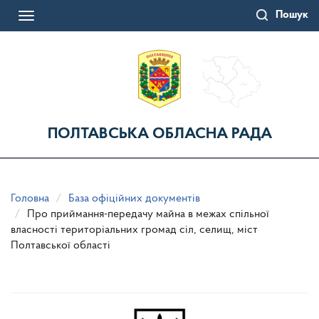
Перейти
Пошук
до
Toggle
основного
navigation
матеріалу
ПОЛТАВСЬКА ОБЛАСНА РАДА
Головна
База офіційних документів
Про приймання-передачу майна в межах спільної
власності територіальних громад сіл, селищ, міст
Полтавської області