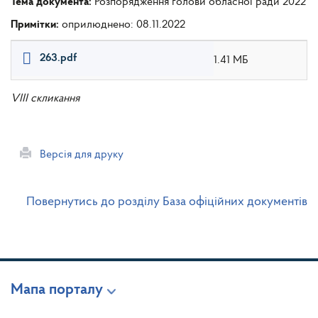
Тема документа:
Розпорядження голови обласної ради 2022
Примітки:
оприлюднено: 08.11.2022
263.pdf
1.41 МБ
VIII скликання
Версія для друку
Повернутись до розділу База офіційних документів
Мапа порталу