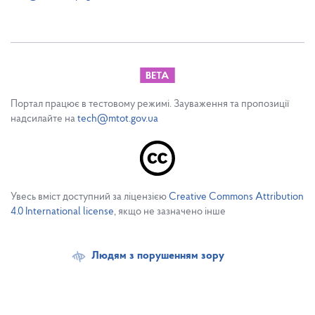
Портал працює в тестовому режимі. Зауваження та пропозиції
надсилайте на
tech@mtot.gov.ua
Увесь вміст доступний за ліцензією
Creative Commons Attribution
4.0 International license
, якщо не зазначено інше
Людям з порушенням зору