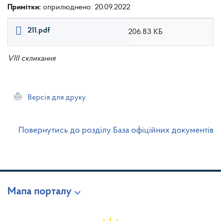
Примітки:
оприлюднено: 20.09.2022
211.pdf
206.83 КБ
VIII скликання
Версія для друку
Повернутись до розділу База офіційних документів
Мапа порталу