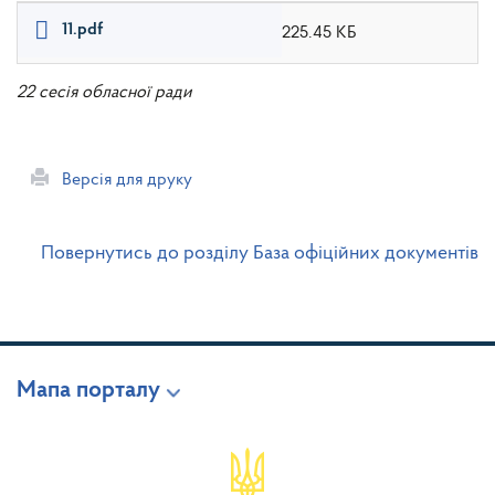
11.pdf
225.45 КБ
22 сесія обласної ради
Версія для друку
Повернутись до розділу База офіційних документів
Мапа порталу