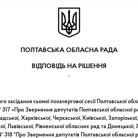
ПОЛТАВСЬКА ОБЛАСНА РАДА
ВІДПОВІДЬ НА РІШЕННЯ
-
го засідання сьомої позачергової сесії Полтавської об
№ 317 «Про Звернення депутатів Полтавської обласної р
дської, Харківської, Черкаської, Київської, Запорізької
ої, Львівської, Рівненської обласних рад та Донецької,
 № 318 "Про Звернення депутатів Полтавської обласної р