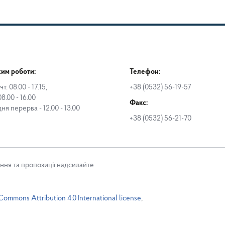
им роботи:
Телефон:
чт. 08.00 - 17.15,
+38 (0532) 56-19-57
08.00 - 16.00
Факс:
дня перерва - 12.00 - 13.00
+38 (0532) 56-21-70
ння та пропозиції надсилайте
Commons Attribution 4.0 International license
,