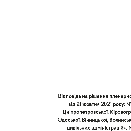
Відповідь на рішення пленарно
від 21 жовтня 2021 року: 
Дніпропетровської, Кіровогра
Одеської, Вінницької, Волинськ
цивільних адміністрацій»,