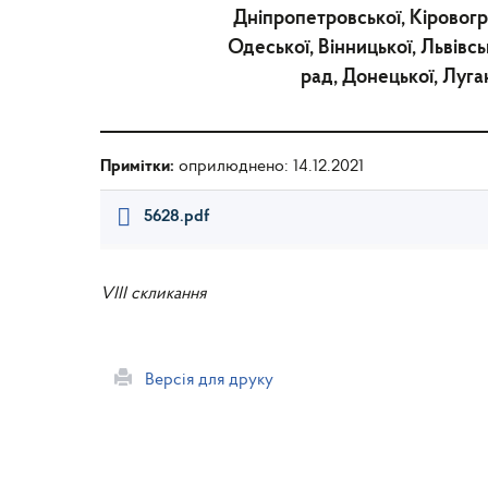
Дніпропетровської, Кіровогра
Одеської, Вінницької, Львівс
рад, Донецької, Луга
Примітки:
оприлюднено: 14.12.2021
5628.pdf
VIII скликання
Версія для друку