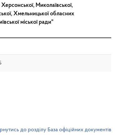
, Херсонської, Миколаївської,
тської, Хмельницької обласних
ївської міської ради"
Б
рнутись до розділу База офіційних документів