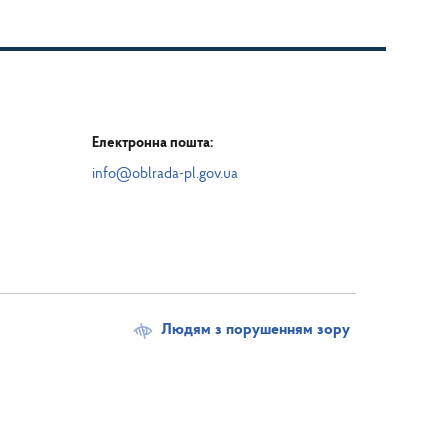
Електронна пошта:
info@oblrada-pl.gov.ua
Людям з порушенням зору