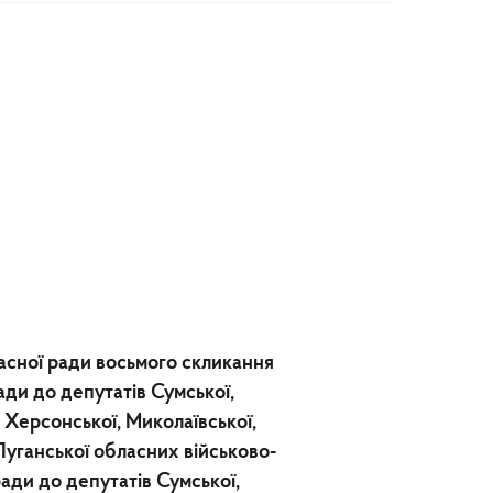
ласної ради восьмого скликання
ади до депутатів Сумської,
, Херсонської, Миколаївської,
 Луганської обласних військово-
ади до депутатів Сумської,