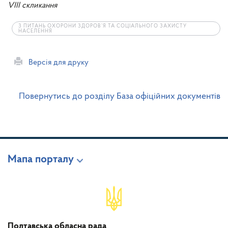
VIII скликання
З ПИТАНЬ ОХОРОНИ ЗДОРОВ’Я ТА СОЦІАЛЬНОГО ЗАХИСТУ
НАСЕЛЕННЯ
Версія для друку
Повернутись до розділу База офіційних документів
Мапа порталу
Полтавська обласна рада