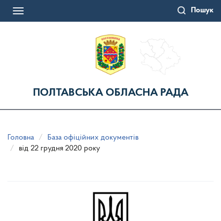
Перейти
Пошук
до
Toggle
основного
navigation
матеріалу
ПОЛТАВСЬКА ОБЛАСНА РАДА
Головна
База офіційних документів
від 22 грудня 2020 року