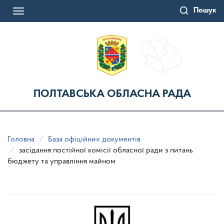
Перейти
Пошук
до
Toggle
основного
navigation
матеріалу
ПОЛТАВСЬКА ОБЛАСНА РАДА
Головна
База офіційних документів
засідання постійної комісії обласної ради з питань
бюджету та управління майном