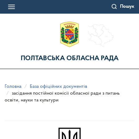
Перейти
Пошук
до
Toggle
основного
navigation
матеріалу
ПОЛТАВСЬКА ОБЛАСНА РАДА
Головна
База офіційних документів
засідання постійної комісії обласної ради з питань
освіти, науки та культури