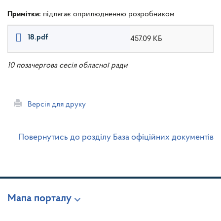
Примітки:
підлягає оприлюдненню розробником
18.pdf
457.09 КБ
10 позачергова сесія обласної ради
Версія для друку
Повернутись до розділу База офіційних документів
Мапа порталу