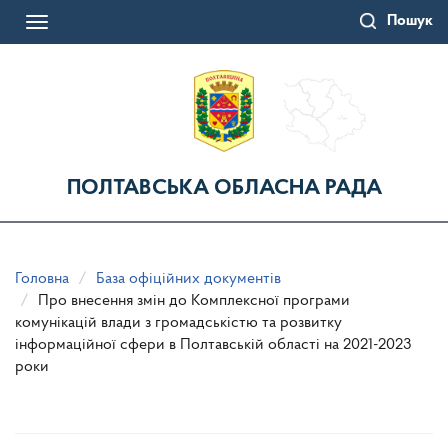
Перейти
Пошук
до
Toggle
основного
navigation
матеріалу
ПОЛТАВСЬКА ОБЛАСНА РАДА
Головна
База офіційних документів
Про внесення змін до Комплексної програми
комунікацій влади з громадськістю та розвитку
інформаційної сфери в Полтавській області на 2021-2023
роки