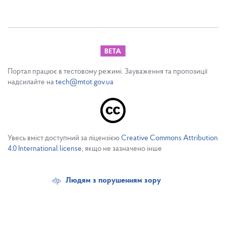
Портал працює в тестовому режимі. Зауваження та пропозиції
надсилайте на
tech@mtot.gov.ua
Увесь вміст доступний за ліцензією
Creative Commons Attribution
4.0 International license
, якщо не зазначено інше
Людям з порушенням зору