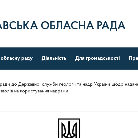
АВСЬКА ОБЛАСНА РАДА
 обласну раду
Діяльність
Для громадськості
Пре
 ради до Державної служби геології та надр України щодо нада
зволів на користування надрами