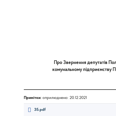
Про Звернення депутатів Пол
комунальному підприємству По
Примітки:
оприлюднено: 20.12.2021
35.pdf