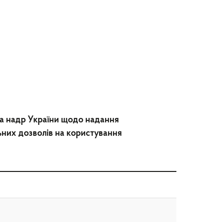
та надр України щодо надання
ьних дозволів на користування