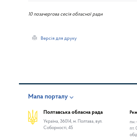
10 позачергова сесія обласної ради
Версія для друку
Мапа порталу
Полтавська обласна рада
Реж
Україна, 36014, м. Полтава, вул.
пн.-
Соборності, 45
пт. 
обі