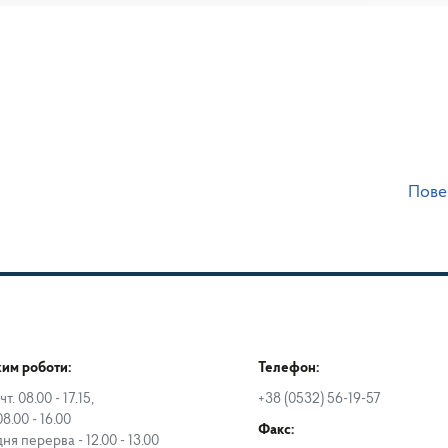
Пове
им роботи:
Телефон:
чт. 08.00 - 17.15,
+38 (0532) 56-19-57
08.00 - 16.00
Факс:
дня перерва - 12.00 - 13.00