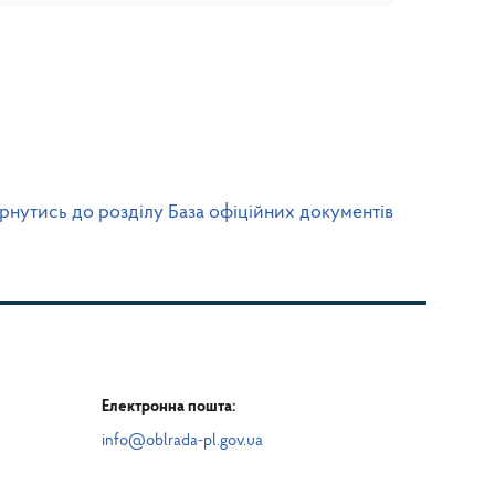
рнутись до розділу База офіційних документів
Електронна пошта:
info@oblrada-pl.gov.ua