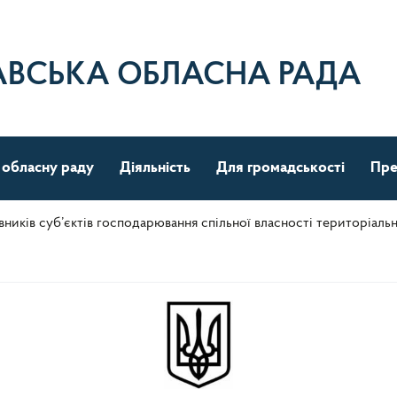
АВСЬКА ОБЛАСНА РАДА
 обласну раду
Діяльність
Для громадськості
Пре
вників суб’єктів господарювання спільної власності територіаль