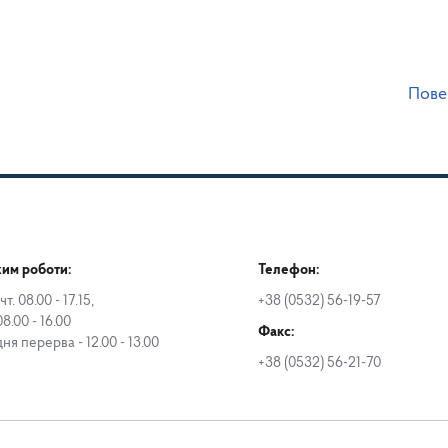
Пове
им роботи:
Телефон:
чт. 08.00 - 17.15,
+38 (0532) 56-19-57
08.00 - 16.00
Факс:
дня перерва - 12.00 - 13.00
+38 (0532) 56-21-70