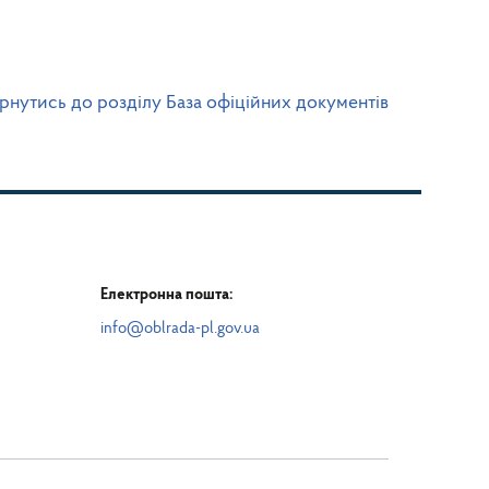
рнутись до розділу База офіційних документів
Електронна пошта:
info@oblrada-pl.gov.ua