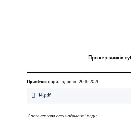
Про керівників су
Примітки:
оприлюднено: 20.10.2021
14.pdf
7 позачергова сесія обласної ради