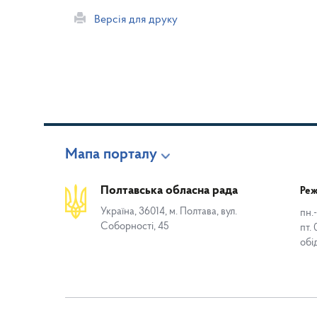
Версія для друку
Мапа порталу
Полтавська обласна рада
Реж
Україна, 36014, м. Полтава, вул.
пн.-
Соборності, 45
пт. 
обі