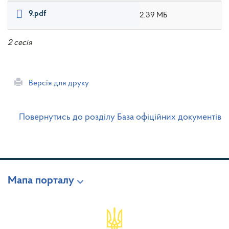
9.pdf
2.39 МБ
2 сесія
Версія для друку
Повернутись до розділу База офіційних документів
Мапа порталу