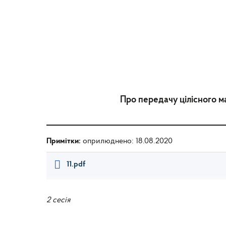
Про передачу цілісного 
Примітки:
оприлюднено: 18.08.2020
11.pdf
2 сесія