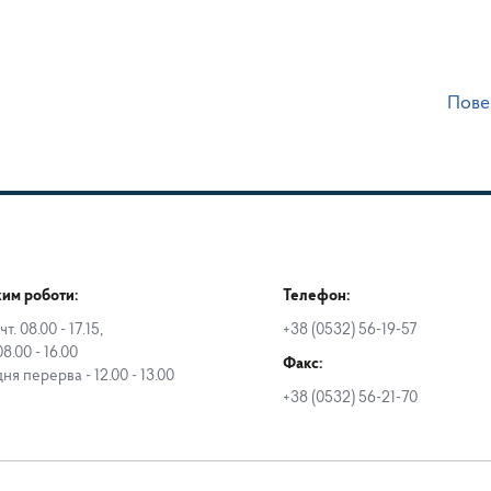
Пове
им роботи:
Телефон:
чт. 08.00 - 17.15,
+38 (0532) 56-19-57
08.00 - 16.00
Факс:
дня перерва - 12.00 - 13.00
+38 (0532) 56-21-70