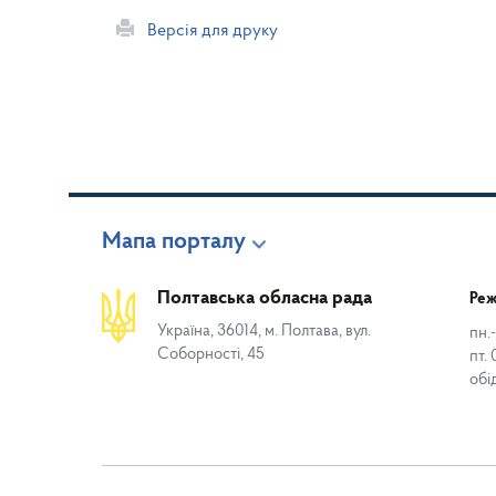
Версія для друку
Мапа порталу
Полтавська обласна рада
Реж
Україна, 36014, м. Полтава, вул.
пн.-
Соборності, 45
пт. 
обі