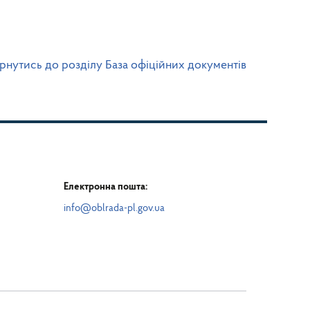
рнутись до розділу База офіційних документів
Електронна пошта:
info@oblrada-pl.gov.ua