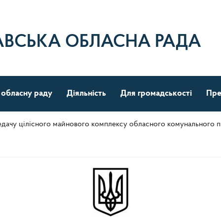
АВСЬКА ОБЛАСНА РАДА
 обласну раду
Діяльність
Для громадськості
Пре
дачу цілісного майнового комплексу обласного комунального п