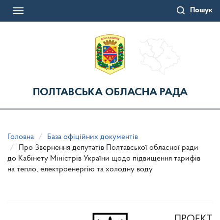
Перейти
Пошук
до
Toggle
основного
navigation
матеріалу
ПОЛТАВСЬКА ОБЛАСНА РАДА
Головна
База офіційних документів
Про Звернення депутатів Полтавської обласної ради
до Кабінету Міністрів України щодо підвищення тарифів
на тепло, електроенергію та холодну воду
ПРОЕКТ