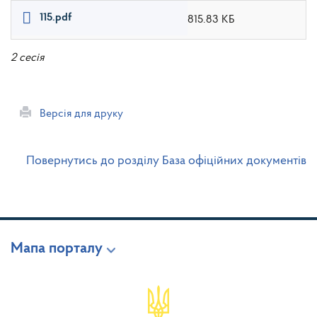
115.pdf
815.83 КБ
2 сесія
Версія для друку
Повернутись до розділу База офіційних документів
Мапа порталу