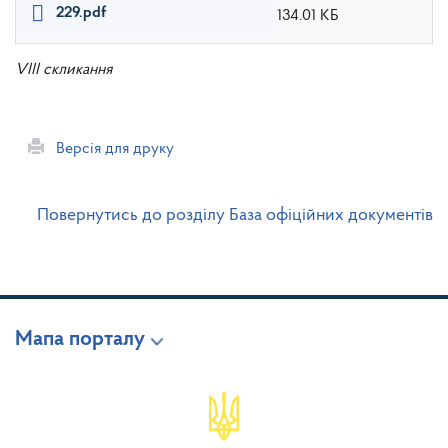
229.pdf
134.01 КБ
VIII скликання
Версія для друку
Повернутись до розділу База офіційних документів
Мапа порталу