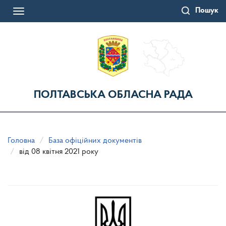
Перейти
Пошук
до
Toggle
основного
navigation
матеріалу
ПОЛТАВСЬКА ОБЛАСНА РАДА
Головна
База офіційних документів
від 08 квітня 2021 року