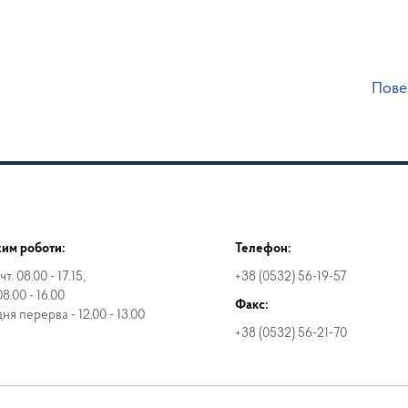
Пове
им роботи:
Телефон:
чт. 08.00 - 17.15,
+38 (0532) 56-19-57
08.00 - 16.00
Факс:
дня перерва - 12.00 - 13.00
+38 (0532) 56-21-70