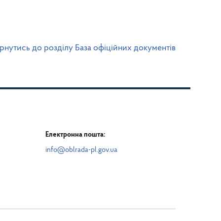
рнутись до розділу База офіційних документів
Електронна пошта:
info@oblrada-pl.gov.ua