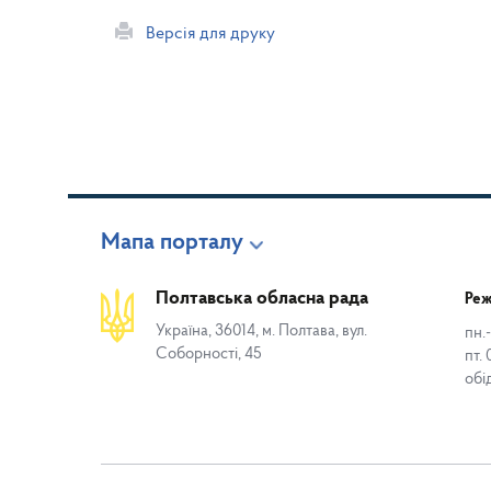
Версія для друку
Мапа порталу
Полтавська обласна рада
Реж
Україна, 36014, м. Полтава, вул.
пн.-
Соборності, 45
пт. 
обі