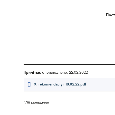
Пост
Примітки:
оприлюднено: 22.02.2022
9._rekomendaciyi_18.02.22.pdf
VIII скликання