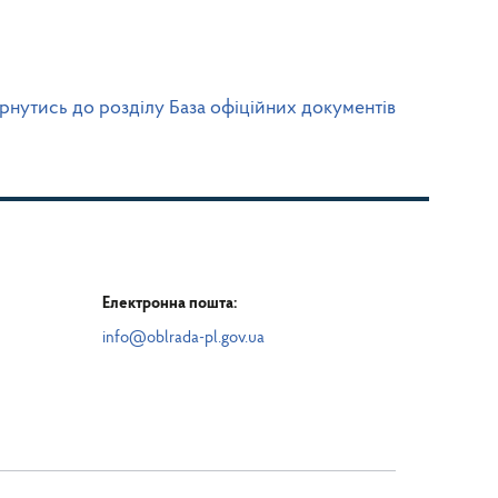
рнутись до розділу База офіційних документів
Електронна пошта:
info@oblrada-pl.gov.ua