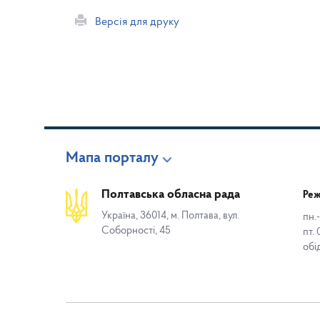
Версія для друку
Мапа порталу
Полтавська обласна рада
Реж
Україна, 36014, м. Полтава, вул.
пн.-
Соборності, 45
пт. 
обі