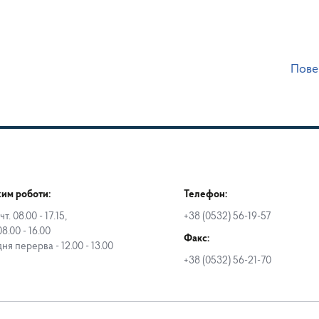
Пове
им роботи:
Телефон:
чт. 08.00 - 17.15,
+38 (0532) 56-19-57
08.00 - 16.00
Факс:
дня перерва - 12.00 - 13.00
+38 (0532) 56-21-70