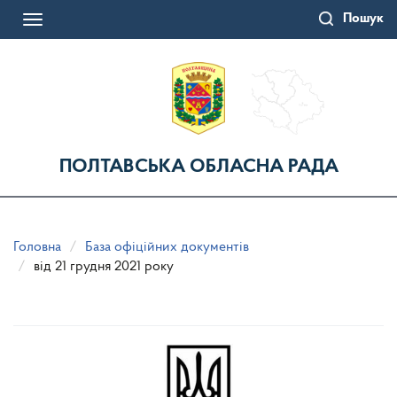
Перейти
Пошук
до
Toggle
основного
navigation
матеріалу
ПОЛТАВСЬКА ОБЛАСНА РАДА
Головна
База офіційних документів
від 21 грудня 2021 року