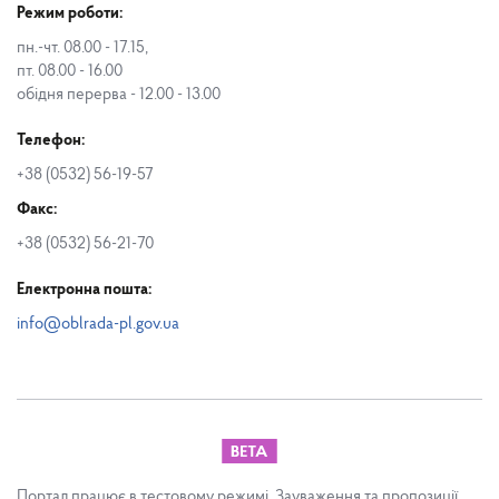
Режим роботи:
пн.-чт. 08.00 - 17.15,
пт. 08.00 - 16.00
обідня перерва - 12.00 - 13.00
Телефон:
+38 (0532) 56-19-57
Факс:
+38 (0532) 56-21-70
Електронна пошта:
info@oblrada-pl.gov.ua
Портал працює в тестовому режимі. Зауваження та пропозиції