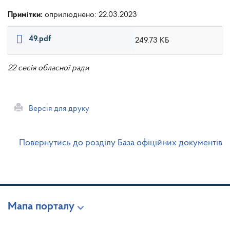
Примітки:
оприлюднено: 22.03.2023
49.pdf
249.73 КБ
22 сесія обласної ради
Версія для друку
Повернутись до розділу База офіційних документів
Мапа порталу