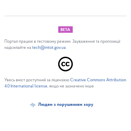
Портал працює в тестовому режимі. Зауваження та пропозиції
надсилайте на
tech@mtot.gov.ua
Увесь вміст доступний за ліцензією
Creative Commons Attribution
4.0 International license
, якщо не зазначено інше
Людям з порушенням зору