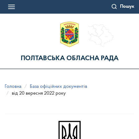
Перейти
Пошук
до
Toggle
основного
navigation
матеріалу
ПОЛТАВСЬКА ОБЛАСНА РАДА
Головна
База офіційних документів
від 20 вересня 2022 року