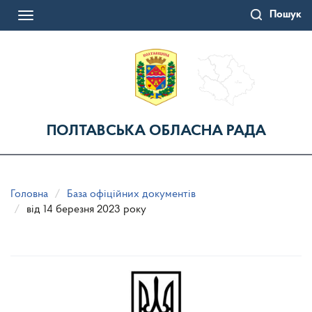
Перейти
Пошук
до
Toggle
основного
navigation
матеріалу
ПОЛТАВСЬКА ОБЛАСНА РАДА
Головна
База офіційних документів
від 14 березня 2023 року