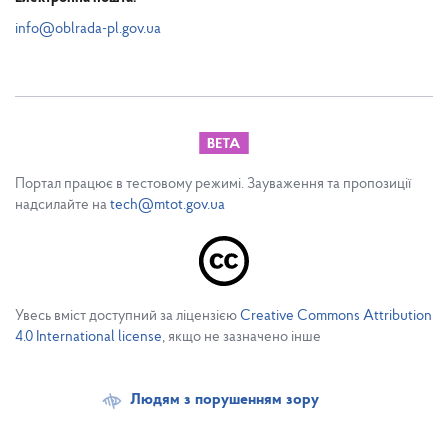
info@oblrada-pl.gov.ua
Портал працює в тестовому режимі. Зауваження та пропозиції
надсилайте на
tech@mtot.gov.ua
Увесь вміст доступний за ліцензією
Creative Commons Attribution
4.0 International license
, якщо не зазначено інше
Людям з порушенням зору