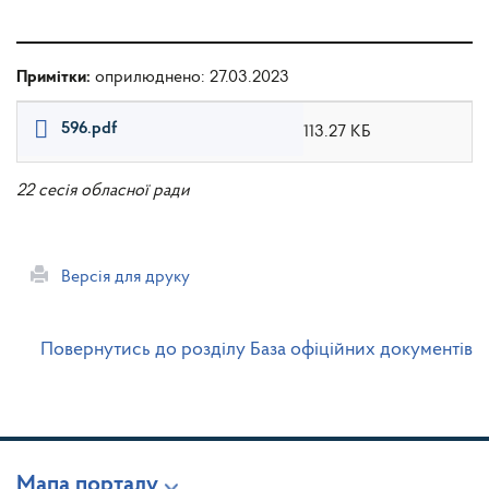
Примітки:
оприлюднено: 27.03.2023
596.pdf
113.27 КБ
22 сесія обласної ради
Версія для друку
Повернутись до розділу База офіційних документів
Мапа порталу