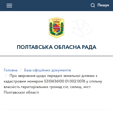
Перейти
Пошук
до
Toggle
основного
navigation
матеріалу
ПОЛТАВСЬКА ОБЛАСНА РАДА
Головна
База офіційних документів
Про звернення щодо передачі земельної ділянки з
кадастровим номером 5310436100:01:002:0076 у спільну
власність територіальних громад сіл, селищ, міст
Полтавської області