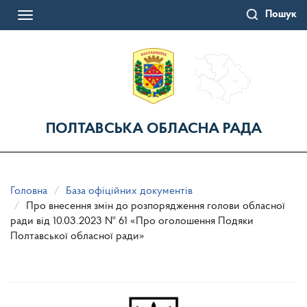
Перейти
Пошук
до
Toggle
основного
navigation
матеріалу
ПОЛТАВСЬКА ОБЛАСНА РАДА
Головна
База офіційних документів
Про внесення змін до розпорядження голови обласної
ради від 10.03.2023 № 61 «Про оголошення Подяки
Полтавської обласної ради»