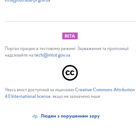
info@oblrada-pl.gov.ua
Портал працює в тестовому режимі. Зауваження та пропозиції
надсилайте на
tech@mtot.gov.ua
Увесь вміст доступний за ліцензією
Creative Commons Attribution
4.0 International license
, якщо не зазначено інше
Людям з порушенням зору