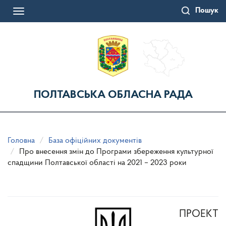
Перейти
Пошук
до
Toggle
основного
navigation
матеріалу
ПОЛТАВСЬКА ОБЛАСНА РАДА
Головна
База офіційних документів
Про внесення змін до Програми збереження культурної
спадщини Полтавської області на 2021 – 2023 роки
ПРОЕКТ