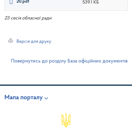
20.pdf
539.1 КБ
23 сесія обласної ради
Версія для друку
Повернутись до розділу База офіційних документів
Мапа порталу