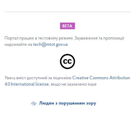
Портал працює в тестовому режимі. Зауваження та пропозиції
надсилайте на
tech@mtot.gov.ua
Увесь вміст доступний за ліцензією
Creative Commons Attribution
4.0 International license
, якщо не зазначено інше
Людям з порушенням зору