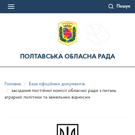
Перейти
Пошук
до
Toggle
основного
navigation
матеріалу
ПОЛТАВСЬКА ОБЛАСНА РАДА
Головна
База офіційних документів
засідання постійної комісії обласної ради з питань
аграрної політики та земельних відносин