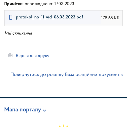
Примітки:
оприлюднено: 17.03.2023
protokol_no_11_vid_06.03.2023.pdf
178.65 КБ
VIII скликання
Версія для друку
Повернутись до розділу База офіційних документів
Мапа порталу