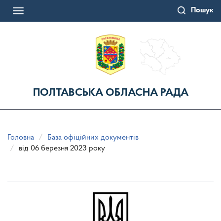
Перейти
Пошук
до
Toggle
основного
navigation
матеріалу
ПОЛТАВСЬКА ОБЛАСНА РАДА
Головна
База офіційних документів
від 06 березня 2023 року