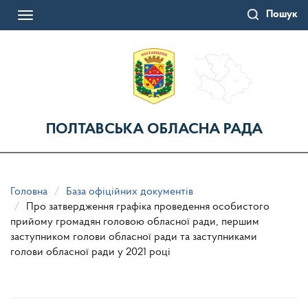
Перейти
Пошук
до
Toggle
основного
navigation
матеріалу
ПОЛТАВСЬКА ОБЛАСНА РАДА
Головна
База офіційних документів
Про затвердження графіка проведення особистого
прийому громадян головою обласної ради, першим
заступником голови обласної ради та заступниками
голови обласної ради у 2021 році