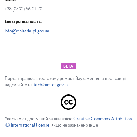
+38 (0532) 56-21-70
Електронна пошта:
info@oblrada-pl.gov.ua
Портал працює в тестовому режимі. Зауваження та пропозиції
надсилайте на
tech@mtot.gov.ua
Увесь вміст доступний за ліцензією
Creative Commons Attribution
4.0 International license
, якщо не зазначено інше