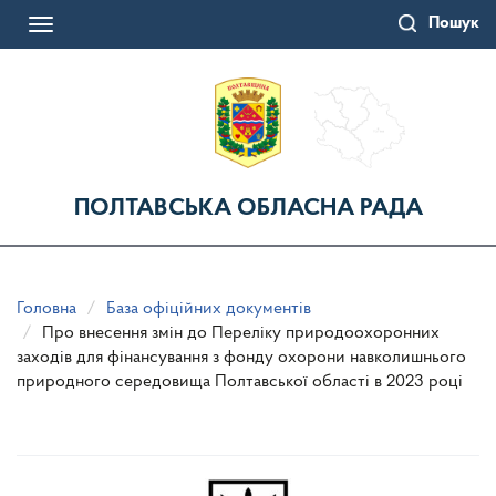
Перейти
Пошук
до
Toggle
основного
navigation
матеріалу
ПОЛТАВСЬКА ОБЛАСНА РАДА
Головна
База офіційних документів
Про внесення змін до Переліку природоохоронних
заходів для фінансування з фонду охорони навколишнього
природного середовища Полтавської області в 2023 році