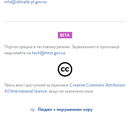
info@oblrada-pl.gov.ua
Портал працює в тестовому режимі. Зауваження та пропозиції
надсилайте на
tech@mtot.gov.ua
Увесь вміст доступний за ліцензією
Creative Commons Attribution
4.0 International license
, якщо не зазначено інше
Людям з порушенням зору