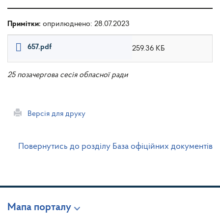
Примітки:
оприлюднено: 28.07.2023
657.pdf
259.36 КБ
25 позачергова сесія обласної ради
Версія для друку
Повернутись до розділу База офіційних документів
Мапа порталу