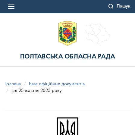
Перейти
Пошук
до
Toggle
основного
navigation
матеріалу
ПОЛТАВСЬКА ОБЛАСНА РАДА
Головна
База офіційних документів
від 25 жовтня 2023 року