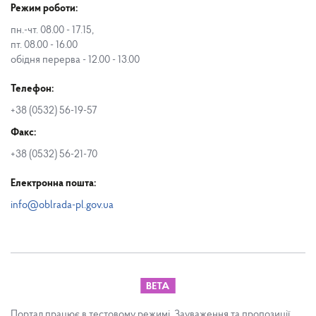
Режим роботи:
пн.-чт. 08.00 - 17.15,
пт. 08.00 - 16.00
обідня перерва - 12.00 - 13.00
Телефон:
+38 (0532) 56-19-57
Факс:
+38 (0532) 56-21-70
Електронна пошта:
info@oblrada-pl.gov.ua
Портал працює в тестовому режимі. Зауваження та пропозиції